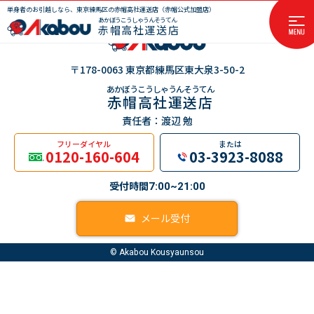
単身者のお引越しなら、東京練馬区の赤帽高社運送店（赤帽公式加盟店）
あかぼうこうしゃうんそうてん
赤帽高社運送店
〒178-0063 東京都練馬区東大泉3-50-2
あかぼうこうしゃうんそうてん
赤帽高社運送店
責任者：渡辺 勉
フリーダイヤル
または
0120-160-604
03-3923-8088
受付時間
7:00~21:00
メール受付
© Akabou Kousyaunsou