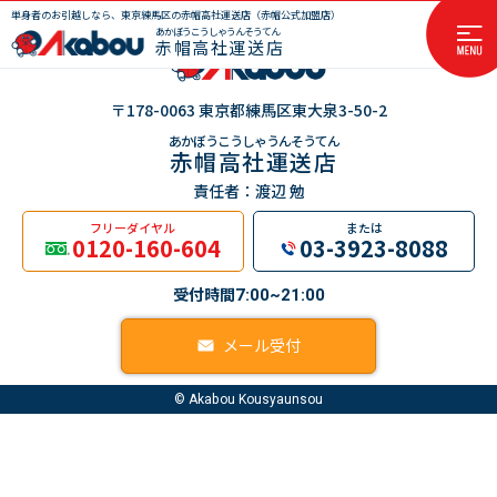
単身者のお引越しなら、東京練馬区の赤帽高社運送店（赤帽公式加盟店）
あかぼうこうしゃうんそうてん
赤帽高社運送店
〒178-0063 東京都練馬区東大泉3-50-2
あかぼうこうしゃうんそうてん
赤帽高社運送店
責任者：渡辺 勉
フリーダイヤル
または
0120-160-604
03-3923-8088
受付時間
7:00~21:00
メール受付
© Akabou Kousyaunsou